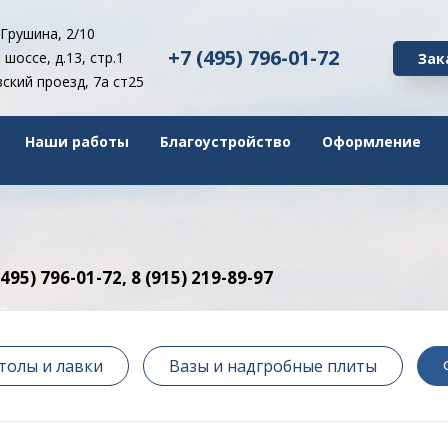
 Грушина, 2/10
+7 (495) 796-01-72
шоссе, д.13, стр.1
Зак
ский проезд, 7а ст25
Наши работы
Благоустройство
Оформление
е
5) 796-01-72, 8 (915) 219-89-97
толы и лавки
Вазы и надгробные плиты