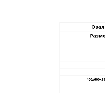
Овал
Разм
400х600х1