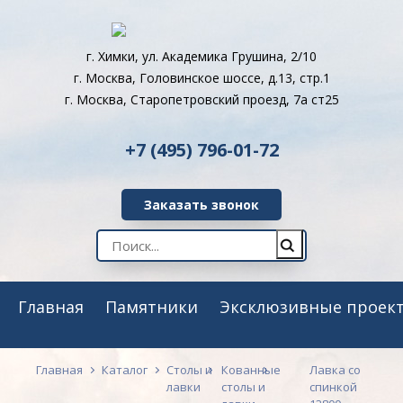
г. Химки, ул. Академика Грушина, 2/10
г. Москва, Головинское шоссе, д.13, стр.1
г. Москва, Старопетровский проезд, 7а ст25
+7 (495) 796-01-72
Заказать звонок
Главная
Памятники
Эксклюзивные проек
Главная
Каталог
Столы и
Кованные
Лавка со
лавки
столы и
спинкой