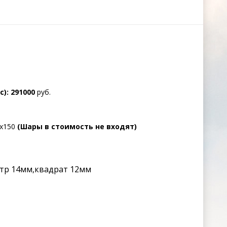
): 291000
руб.
х150
(Шары в стоимость не входят)
етр 14мм,квадрат 12мм