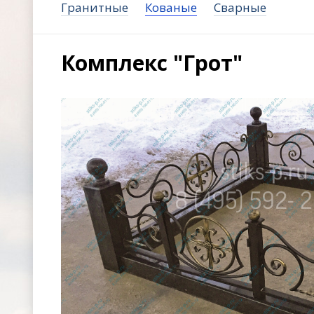
Гранитные
Кованые
Сварные
Комплекс "Грот"