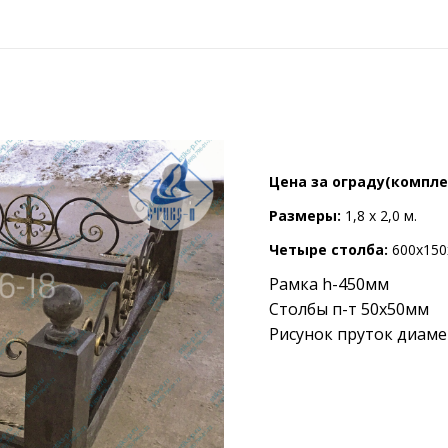
Цена за ограду(комплес
Размеры:
1,8 x 2,0 м.
Четыре столба:
600х150
Рамка
h
-450мм
Столбы п-т 50х50мм
Рисунок пруток диам