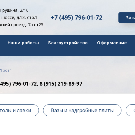
 Грушина, 2/10
+7 (495) 796-01-72
шоссе, д.13, стр.1
Зак
ский проезд, 7а ст25
Наши работы
Благоустройство
Оформление
"Грот"
5) 796-01-72, 8 (915) 219-89-97
толы и лавки
Вазы и надгробные плиты